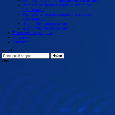
Реализация рабочей программы воспитания
Реализация программ дополнительного
образования
Реализация программ дополнительного
образования
Школа Минпросвещения
Школа Минпросвещения
Тематические ресурсы
О проекте
Контакты
search
Найти
close