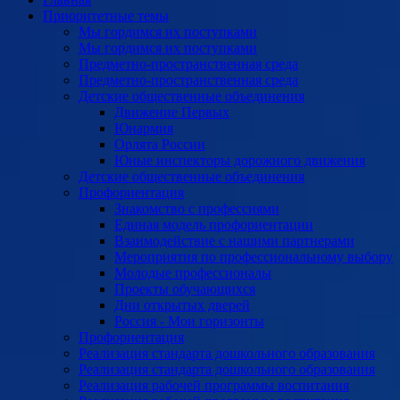
Приоритетные темы
Мы гордимся их поступками
Мы гордимся их поступками
Предметно-пространственная среда
Предметно-пространственная среда
Детские общественные объединения
Движение Первых
Юнармия
Орлята России
Юные инспекторы дорожного движения
Детские общественные объединения
Профориентация
Знакомство с профессиями
Единая модель профориентации
Взаимодействие с нашими партнерами
Мероприятия по профессиональному выбору
Молодые профессионалы
Проекты обучающихся
Дни открытых дверей
Россия - Мои горизонты
Профориентация
Реализация стандарта дошкольного образования
Реализация стандарта дошкольного образования
Реализация рабочей программы воспитания