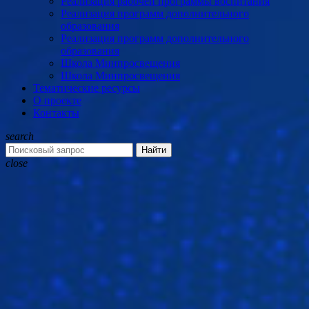
Реализация рабочей программы воспитания
Реализация программ дополнительного
образования
Реализация программ дополнительного
образования
Школа Минпросвещения
Школа Минпросвещения
Тематические ресурсы
О проекте
Контакты
search
Найти
close