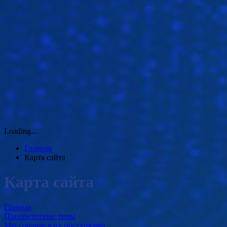
Loading...
Главная
Карта сайта
Карта сайта
Главная
Приоритетные темы
Мы гордимся их поступками