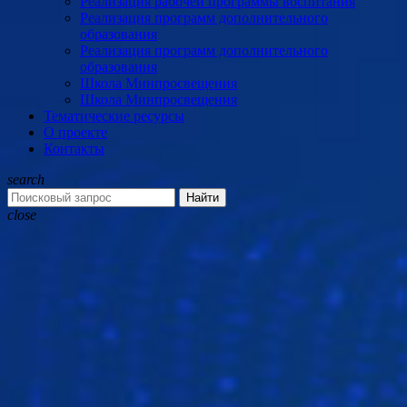
Реализация рабочей программы воспитания
Реализация программ дополнительного
образования
Реализация программ дополнительного
образования
Школа Минпросвещения
Школа Минпросвещения
Тематические ресурсы
О проекте
Контакты
search
Найти
close