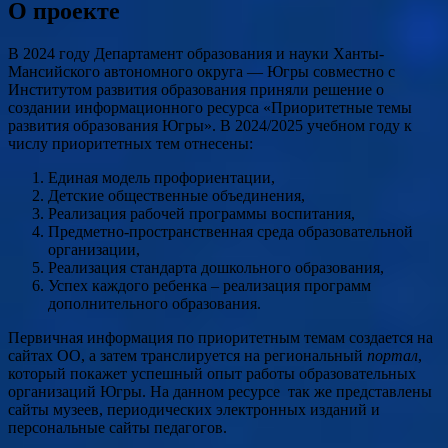
О проекте
В 2024 году Департамент образования и науки Ханты-
Мансийского автономного округа — Югры совместно с
Институтом развития образования приняли решение о
создании информационного ресурса «Приоритетные темы
развития образования Югры». В 2024/2025 учебном году к
числу приоритетных тем отнесены:
Единая модель профориентации,
Детские общественные объединения,
Реализация рабочей программы воспитания,
Предметно-пространственная среда образовательной
организации,
Реализация стандарта дошкольного образования,
Успех каждого ребенка – реализация программ
дополнительного образования.
Первичная информация по приоритетным темам создается на
сайтах ОО, а затем транслируется на региональный
портал
,
который покажет успешный опыт работы образовательных
организаций Югры. На данном ресурсе так же представлены
сайты музеев, периодических электронных изданий и
персональные сайты педагогов.