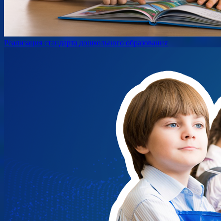
Реализация стандарта дошкольного образования