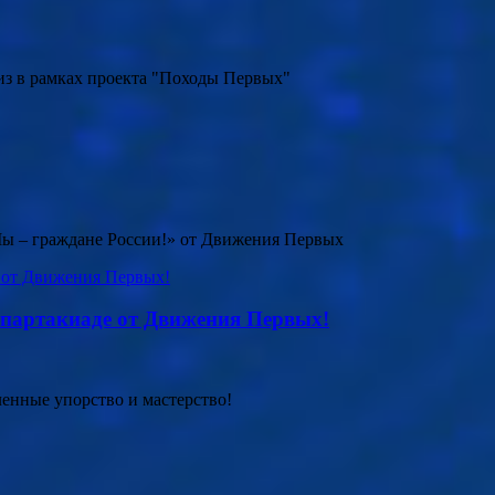
из в рамках проекта "Походы Первых"
Мы – граждане России!» от Движения Первых
Спартакиаде от Движения Первых!
енные упорство и мастерство!