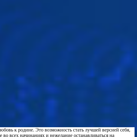
бовь к родине. Это возможность стать лучшей версией себя,
е во всех начинаниях и нежелание останавливаться на