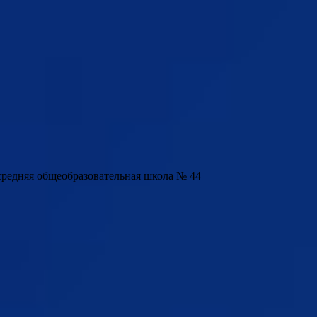
редняя общеобразовательная школа № 44