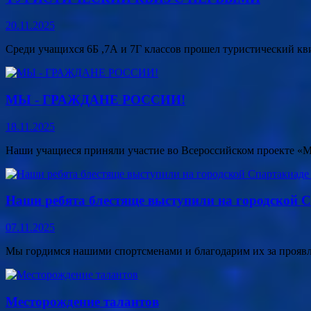
20.11.2025
Среди учащихся 6Б ,7А и 7Г классов прошел туристический кв
МЫ - ГРАЖДАНЕ РОССИИ!
18.11.2025
Наши учащиеся приняли участие во Всероссийском проекте «
Наши ребята блестяще выступили на городской 
07.11.2025
Мы гордимся нашими спортсменами и благодарим их за проявл
Месторождение талантов