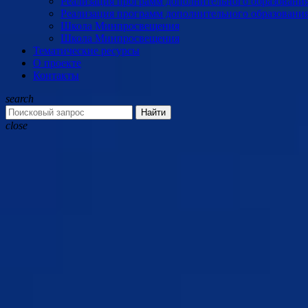
Реализация программ дополнительного образовани
Реализация программ дополнительного образовани
Школа Минпросвещения
Школа Минпросвещения
Тематические ресурсы
О проекте
Контакты
search
Найти
close