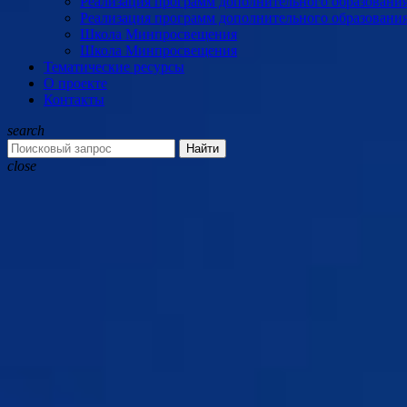
Реализация программ дополнительного образовани
Реализация программ дополнительного образовани
Школа Минпросвещения
Школа Минпросвещения
Тематические ресурсы
О проекте
Контакты
search
Найти
close