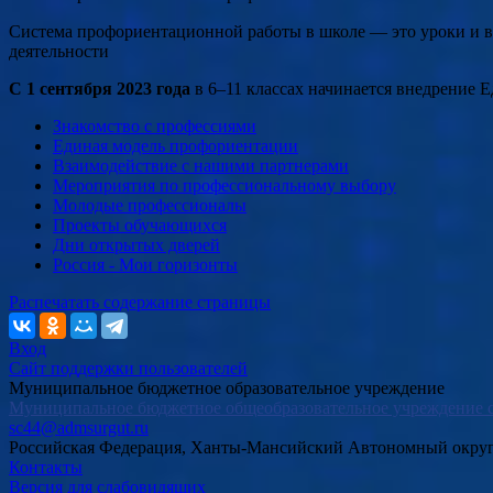
Система профориентационной работы в школе — это уроки и вне
деятельности
С 1 сентября 2023 года
в 6–11 классах начинается внедрение
Знакомство с профессиями
Единая модель профориентации
Взаимодействие с нашими партнерами
Мероприятия по профессиональному выбору
Молодые профессионалы
Проекты обучающихся
Дни открытых дверей
Россия - Мои горизонты
Распечатать содержание страницы
Вход
Сайт поддержки пользователей
Муниципальное бюджетное образовательное учреждение
Муниципальное бюджетное общеобразовательное учреждение с
sc44@admsurgut.ru
Российская Федерация, Ханты-Мансийский Автономный окру
Контакты
Версия для слабовидящих