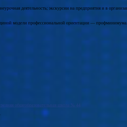
урочная деятельность; экскурсии на предприятия и в организац
 Единой модели профессиональной ориентации — профминимума
редняя общеобразовательная школа № 44
г