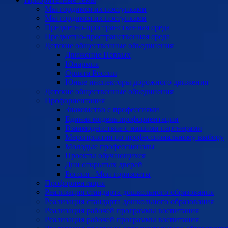
Мы гордимся их поступками
Мы гордимся их поступками
Предметно-пространственная среда
Предметно-пространственная среда
Детские общественные объединения
Движение Первых
Юнармия
Орлята России
Юные инспекторы дорожного движения
Детские общественные объединения
Профориентация
Знакомство с профессиями
Единая модель профориентации
Взаимодействие с нашими партнерами
Мероприятия по профессиональному выбору
Молодые профессионалы
Проекты обучающихся
Дни открытых дверей
Россия - Мои горизонты
Профориентация
Реализация стандарта дошкольного образования
Реализация стандарта дошкольного образования
Реализация рабочей программы воспитания
Реализация рабочей программы воспитания