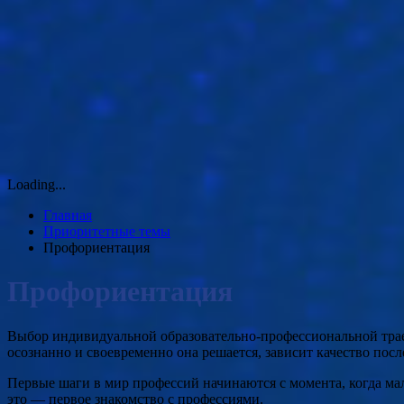
Loading...
Главная
Приоритетные темы
Профориентация
Профориентация
Выбор индивидуальной образовательно-профессиональной траек
осознанно и своевременно она решается, зависит качество по
Первые шаги в мир профессий начинаются с момента, когда мал
это — первое знакомство с профессиями.