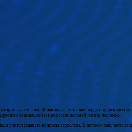
тории — это важнейшая задача, стоящая перед старшеклассника
следующей социальной и профессиональной жизни человека.
ыш учится задавать вопросы взрослым. В детском саду дети леча